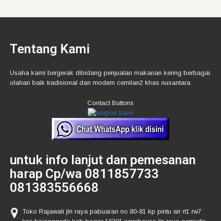
Tentang Kami
Usaha kami bergerak dibidang penjualan makanan kering berbagai
olahan baik tradisional dan modern cemilan2 khas nusantara
Contact Buttons
untuk info lanjut dan pemesanan
harap Cp/wa 0811857733
081383556668
Toko Rajawali jln raya pabuaran no 80-81 kp pintu air rt1 rw7