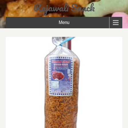
Rajawali Snack
Menu