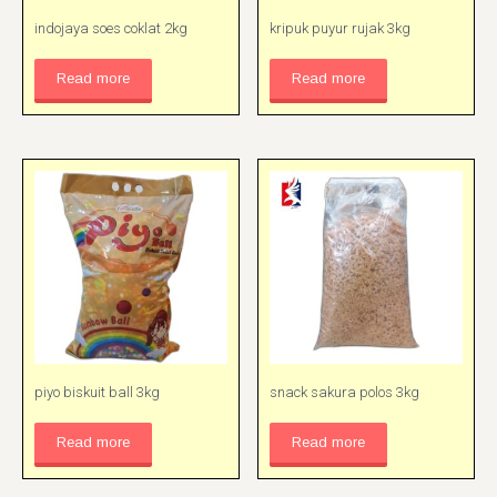
indojaya soes coklat 2kg
kripuk puyur rujak 3kg
Read more
Read more
piyo biskuit ball 3kg
snack sakura polos 3kg
Read more
Read more