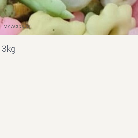
MY ACCOUNT
 3kg