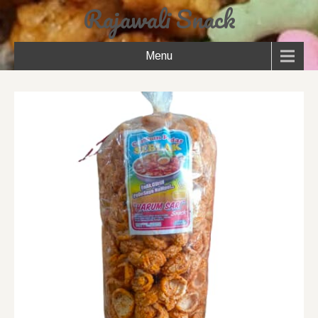
Rajawali Snack
Menu