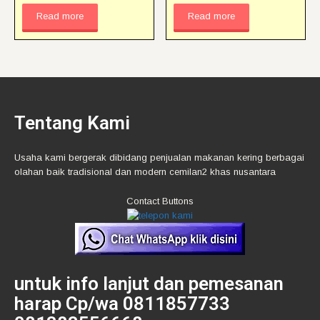
Read more
Read more
Tentang Kami
Usaha kami bergerak dibidang penjualan makanan kering berbagai
olahan baik tradisional dan modern cemilan2 khas nusantara
Contact Buttons
untuk info lanjut dan pemesanan
harap Cp/wa 0811857733