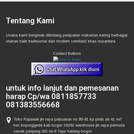
Tentang Kami
Usaha kami bergerak dibidang penjualan makanan kering berbagai
olahan baik tradisional dan modern cemilan2 khas nusantara
Contact Buttons
untuk info lanjut dan pemesanan
harap Cp/wa 0811857733
081383556668
Toko Rajawali jln raya pabuaran no 80-81 kp pintu air rt1 rw7
kec bojonggede kab bogor 16291 warehouse jln raya pemuda
sasak panjang rt01 rw 8 Tajur halang-bogor