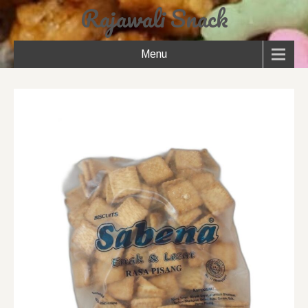
Rajawali Snack
Menu