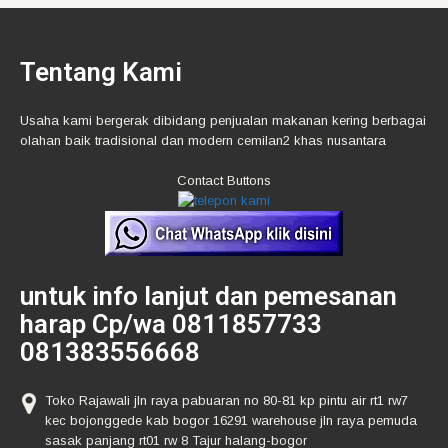
Tentang Kami
Usaha kami bergerak dibidang penjualan makanan kering berbagai
olahan baik tradisional dan modern cemilan2 khas nusantara
Contact Buttons
untuk info lanjut dan pemesanan
harap Cp/wa 0811857733
081383556668
Toko Rajawali jln raya pabuaran no 80-81 kp pintu air rt1 rw7
kec bojonggede kab bogor 16291 warehouse jln raya pemuda
sasak panjang rt01 rw 8 Tajur halang-bogor