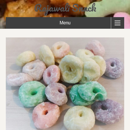
Rajawali Snack
Menu