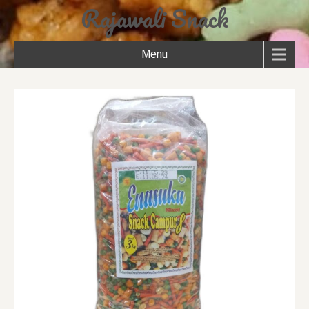
Rajawali Snack
Menu